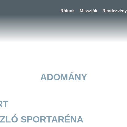
Rólunk
Missziók
Rendezvény
 NEMZETÉRT
ADOMÁNY
RT
SZLÓ SPORTARÉNA