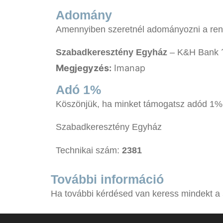
Adomány
Amennyiben szeretnél adományozni a ren
Szabadkeresztény Egyház
– K&H Bank
Megjegyzés:
Imanap
Adó 1%
Köszönjük, ha minket támogatsz adód 1%-
Szabadkeresztény Egyház
Technikai szám:
2381
További információ
Ha további kérdésed van keress mindekt a