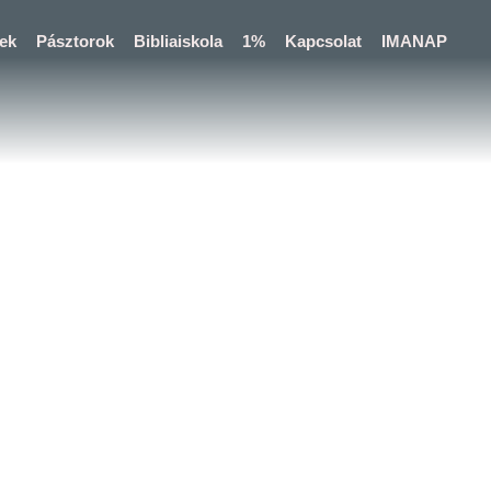
ek
Pásztorok
Bibliaiskola
1%
Kapcsolat
IMANAP