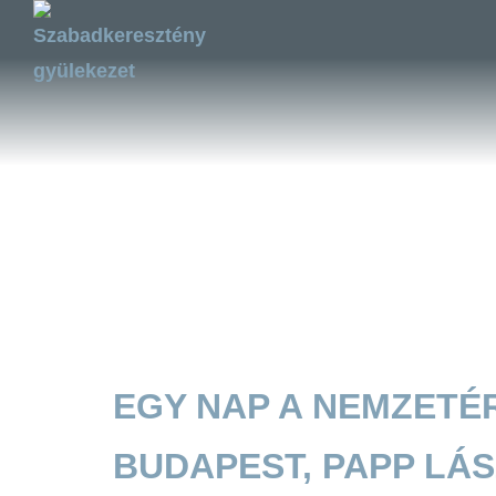
EGY NAP A
EGY NAP A NEMZETÉ
BUDAPEST, PAPP LÁ