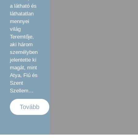
a látható és
láthatatlan
mennyei
világ
Teremtője,
aki három
személyben
jelentette ki
magát, mint
Atya, Fiú és
Szent
Szellem…
Tovább