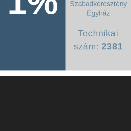
1%
Szabadkeresztény
Egyház
Technikai
szám:
2381