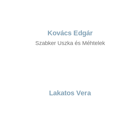
Kovács Edgár
Szabker Uszka és Méhtelek
Lakatos Vera