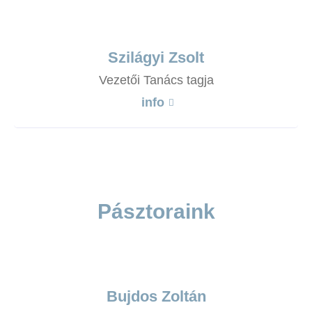
Szilágyi Zsolt
Vezetői Tanács tagja
info
Pásztoraink
Bujdos Zoltán