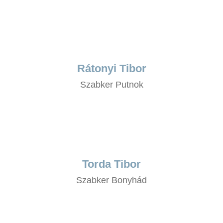
Rátonyi Tibor
Szabker Putnok
Torda Tibor
Szabker Bonyhád