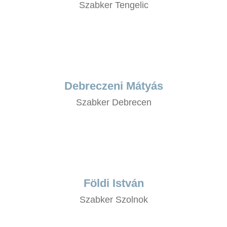
Szabker Tengelic
Debreczeni Mátyás
Szabker Debrecen
Földi István
Szabker Szolnok