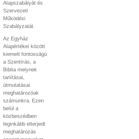
Alapszabályát és
Szervezeti
Működési
Szabályzatát.
Az Egyház
Alapértékei között
kiemelt fontosságú
a Szentírás, a
Biblia melynek
tanításai,
útmutatásai
meghatározóak
számunkra. Ezen
belül a
közbeszédben
leginkább elterjedt
meghatározás