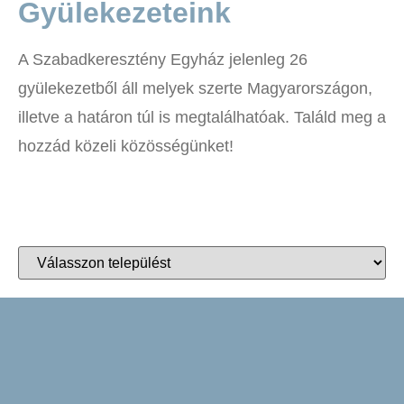
Gyülekezeteink
A Szabadkeresztény Egyház jelenleg 26
gyülekezetből áll melyek szerte Magyarországon,
illetve a határon túl is megtalálhatóak. Találd meg a
hozzád közeli közösségünket!