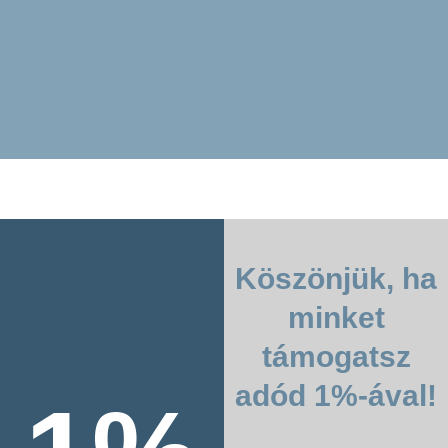
Köszönjük, ha
minket
támogatsz
adód 1%-ával!