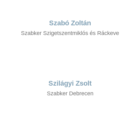
Szabó Zoltán
Szabker Szigetszentmiklós és Ráckeve
Szilágyi Zsolt
Szabker Debrecen