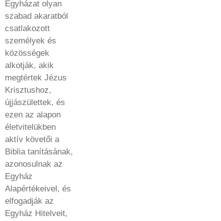
Egyházat olyan
szabad akaratból
csatlakozott
személyek és
közösségek
alkotják, akik
megtértek Jézus
Krisztushoz,
újjászülettek, és
ezen az alapon
életvitelükben
aktív követői a
Biblia tanításának,
azonosulnak az
Egyház
Alapértékeivel, és
elfogadják az
Egyház Hitelveit,