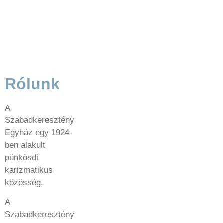
Rólunk
A
Szabadkeresztény
Egyház egy 1924-
ben alakult
pünkösdi
karizmatikus
közösség.
A
Szabadkeresztény