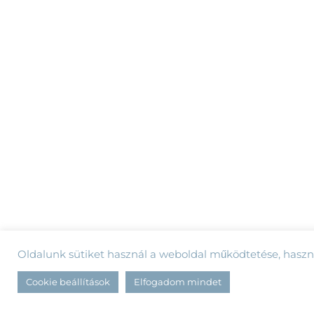
Oldalunk sütiket használ a weboldal működtetése, hasz
Cookie beállítások
Elfogadom mindet