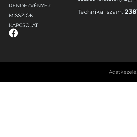
RENDEZVÉNYEK
238
Technikai szám:
MISSZIÓK
KAPCSOLAT
Adatkezelés