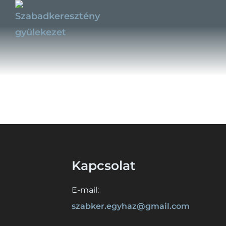
Szabó Zolt
Kapcsolat
E-mail:
szabker.egyhaz@gmail.com