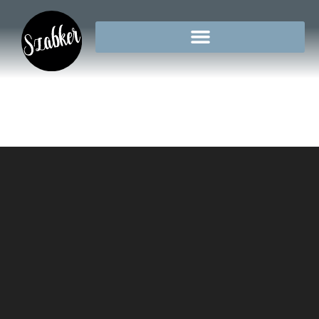
Zugló