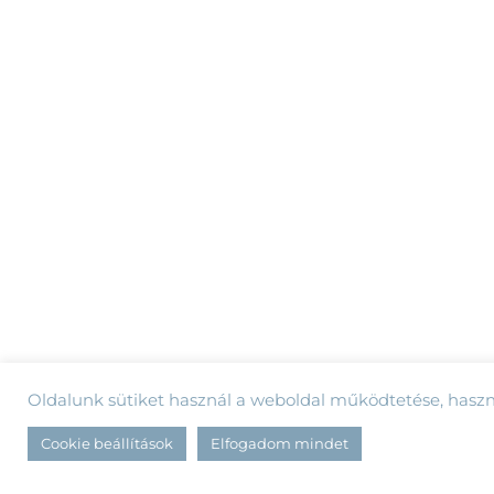
Oldalunk sütiket használ a weboldal működtetése, hasz
Cookie beállítások
Elfogadom mindet