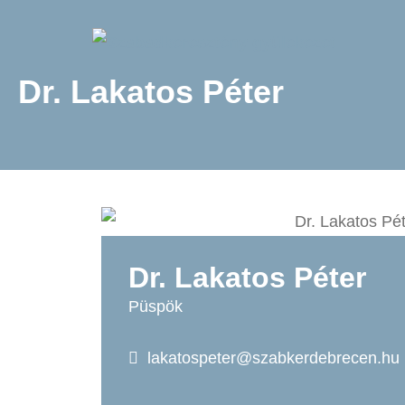
Dr. Lakatos Péter
Dr. Lakatos Péter
Püspök
lakatospeter@szabkerdebrecen.hu