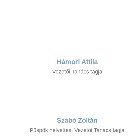
Hámori Attila
Vezetői Tanács tagja
Szabó Zoltán
Püspök helyettes, Vezetői Tanács tagja