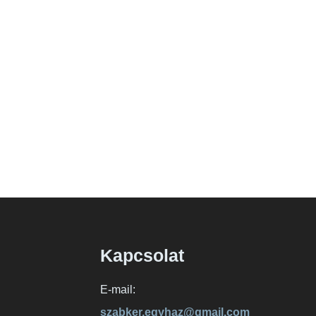
Kapcsolat
E-mail:
szabker.egyhaz@gmail.com