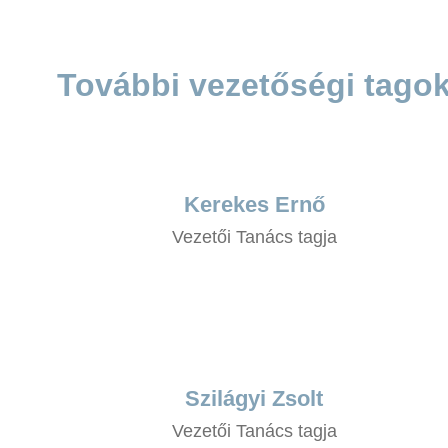
További vezetőségi tago
Kerekes Ernő
Vezetői Tanács tagja
Szilágyi Zsolt
Vezetői Tanács tagja