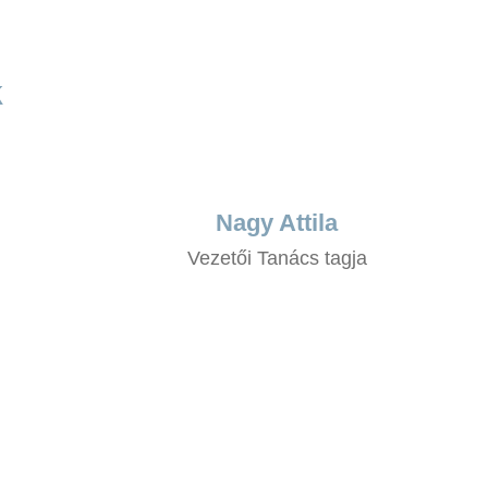
k
Nagy Attila
Vezetői Tanács tagja